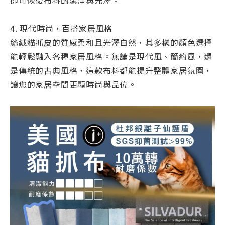
4. 現代時尚，百搭家居風格
絲絨貓抓皮的質感柔和且光澤自然，其多樣的顏色選擇
能輕鬆融入各種家居風格。無論是現代風、簡約風，還
是傳統的古典風格，這款布料都能提升整體家居氛圍，
讓您的家居空間更顯時尚與品位。