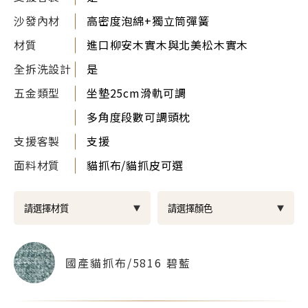
沙發內材
高密度泡綿+獨立筒彈簧
材質
進口柳安木實木與北美松木實木
全拆洗設計
是
五金類型
坐墊25cm滑軌可調
多角度段數可調頭枕
支援客製
支援
面料材質
貓抓布/貓抓皮可選
國產貓抓布/5816 碧藍