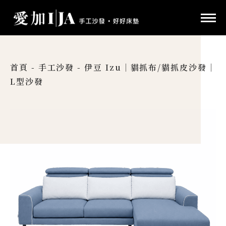
首頁
-
手工沙發
-
伊豆 Izu｜貓抓布/貓抓皮沙發｜
L型沙發