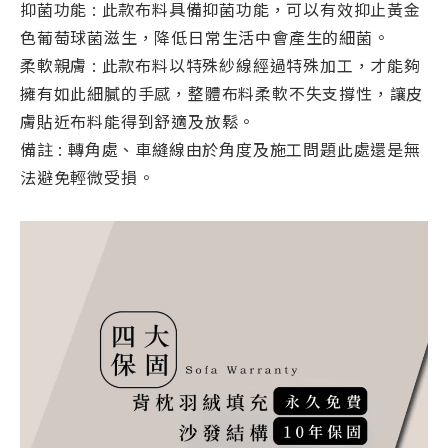
抑菌功能 : 此款布料具備抑菌功能，可以有效抑止黃金
色葡萄球菌滋生，降低日常生活中會產生的細菌。
柔軟親膚 : 此款布料以特殊紗線經過特殊加工，才能夠
擁有如此細膩的手感，整體布料柔軟不失支撐性，讓皮
膚貼近布料能得到舒適及放鬆。
備註 : 轉角處、車縫線由於角度及施工問題此處還是無
法避免輕微受損。