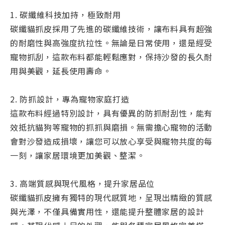
1. 碳纖維科技加持，極致耐用
碳纖貓抓皮採用了先進的碳纖維技術，讓布料具有超強
的耐磨性與高強度抗拉性。無論是日常使用，還是經受
寵物抓刮，這款布料都能輕鬆應對，保持沙發的長久耐
用與美觀，延長使用壽命。
2. 防抓設計，專為寵物家庭打造
這款布料經過特別設計，具有優異的防抓耐刮性，能有
效抵抗貓狗等寵物的抓抓與磨損。無需擔心寵物的活動
會對沙發造成損壞，讓您可以放心享受與寵物共度的每
一刻，讓家居環境更加美觀、整潔。
3. 高端質感與現代風格，提升家居品位
碳纖貓抓皮擁有獨特的現代感質地，呈現出精緻的質感
與光澤，不僅具備實用性，還能提升整體家居的設計