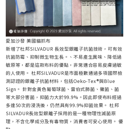
愛加沙發 美國貓抓布
新增了杜邦SILVADUR 長效型銀離子抗菌技術，可有效
抗菌防霉、抑制微生物生長。、不易產生異味、降低過
敏原等，都是這款布料的優點，非常適合容易皮膚過敏
的人使用。 杜邦SILVADUR是市面極數通過多項國際檢
測認證的銀離子抗菌材料，包括Oeko-Tex®與Blue
Sign。 針對金黃色葡萄球菌、雷伯式肺菌、黴菌、菌
等大部分害菌，抑菌力大於99.9%。因此即使布料經過
多達50次的浸洗後，仍然具有99.9%抑菌效果。 杜邦
SILVADUR長效型銀離子採用的是一種物理性滅菌原
理，不含化學成分及有毒物質，消費者可安心使用。 優