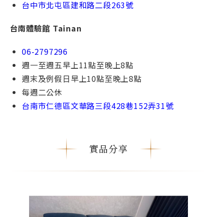
台中市北屯區建和路⼆段
263號
台南體驗館 Tainan
06-2797296
週一⾄週五早上11點⾄晚上8點
週末及例假⽇早上10點⾄晚上8點
每週⼆公休
台南市仁德區文華路三段428巷152弄31號
實品分享