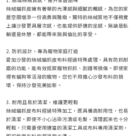
絲絨貓抓皮擁有奢華的光澤感與細膩的觸感，為您的家
居空間增添一份高貴與雅緻。獨特的絲絨質地不僅視覺
上讓沙發更具層次感，也能提供舒適的坐感，無論是臥
躺還是休憩，都能帶來無與倫比的享受。
2. 防抓設計，專為寵物家庭打造
愛加沙發的絲絨貓抓皮布料經過特殊處理，具有防抓耐
磨的功能，能有效抵禦寵物抓抓、刮蹭等損傷。即使家
裡有貓狗等活潑的寵物，您也不用擔心沙發布料的損
壞，保持沙發完美如新。
3. 耐用且易於清潔，維護更輕鬆
絲絨貓抓皮布料經過特殊加工，既具備高耐用性，也易
於清潔。即使不小心沾染污漬或毛髮，清理起來也十分
輕鬆，只需要使用適當的清潔工具或布料專用清潔劑，
即可恢復布料的潔淨與光澤。