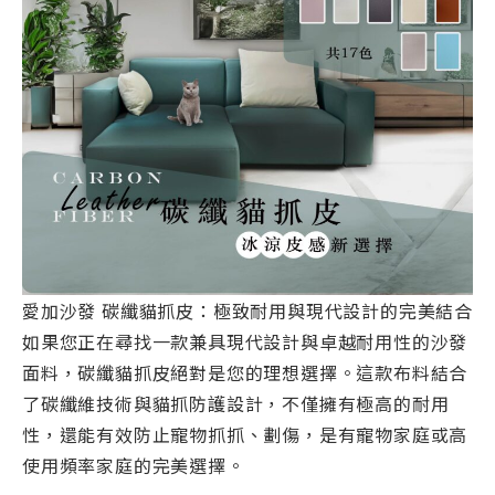
愛加沙發 碳纖貓抓皮：極致耐用與現代設計的完美結合
如果您正在尋找一款兼具現代設計與卓越耐用性的沙發
面料，碳纖貓抓皮絕對是您的理想選擇。這款布料結合
了碳纖維技術與貓抓防護設計，不僅擁有極高的耐用
性，還能有效防止寵物抓抓、劃傷，是有寵物家庭或高
使用頻率家庭的完美選擇。