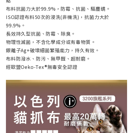
點
布料抗菌力大於99.9%，防霉、抗菌、驅塵螨。
ISO認證布料50次的浸洗(非機洗)，抗菌力大於
99.9%。
長效持久型抗菌、防霉、除臭。
物理性滅菌，不含化學成分或有毒物質。
銀離子Ag+破壞細菌繁殖能力，持久有效。
布料防潑水、防污、無甲醛、超耐磨。
經歐盟Oeko-Tex®無毒安全認證