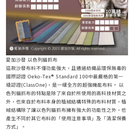
愛加沙發 以色列貓抓布
這款沙發布料不僅功能強大，且通過紡織品環保無毒的
國際認證 Oeko-Tex® Standard 100中最嚴格的第一
級認證(ClassOne)，是一緩全方的超強機能布料。 以
色列貓抓布的特點是除了來自於所使用的高科技材質之
外，也來自於布料本身的植絨結構特殊的布料材質，植
絨結構除了讓以色列貓抓布擁有強大的功能性之外，也
產生不同於其它布料的「使用注意事項」及「清潔保養
方式」。