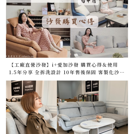
【工廠直營沙發】i+愛加沙發 購買心得＆使用
1.5年分享 全拆洗設計 10年售後保固 客製化沙發
訂做 台灣製造無毒家具 台中沙發推薦 好好床墊
推薦