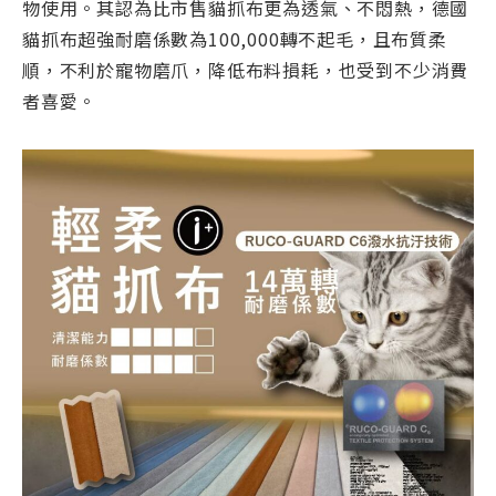
物使用。其認為比市售貓抓布更為透氣、不悶熱，德國
貓抓布超強耐磨係數為100,000轉不起毛，且布質柔
順，不利於寵物磨爪，降低布料損耗，也受到不少消費
者喜愛。