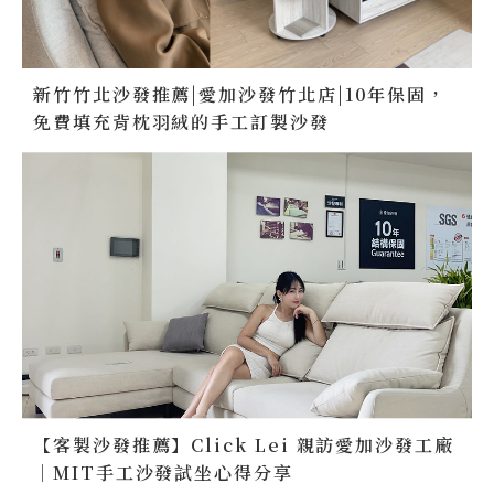
新竹竹北沙發推薦|愛加沙發竹北店|10年保固，
免費填充背枕羽絨的手工訂製沙發
【客製沙發推薦】Click Lei 親訪愛加沙發工廠
｜MIT手工沙發試坐心得分享