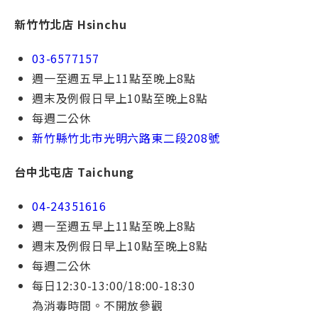
新竹竹北店 Hsinchu
03-6577157
週一⾄週五早上11點⾄晚上8點
週末及例假⽇早上10點⾄晚上8點
每週⼆公休
新竹縣竹北市光明六路東二段208號
台中北屯店 Taichung
04-24351616
週一⾄週五早上11點⾄晚上8點
週末及例假⽇早上10點⾄晚上8點
每週⼆公休
每⽇12:30-13:00/18:00-18:30
為消毒時間。不開放參觀