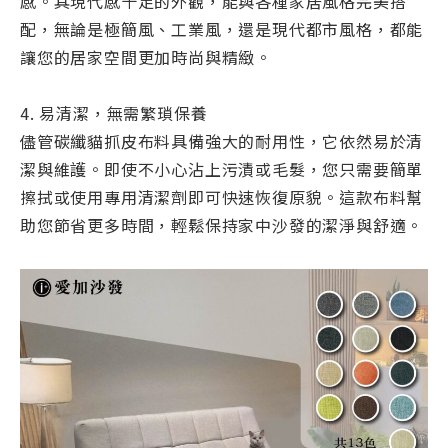
感。其現代感十足的外觀，能與各種家居風格完美搭
配，無論是極簡風、工業風，還是現代都市風格，都能
讓您的居家空間更加時尚與精緻。
4. 易清潔，無需繁瑣保養
儘管碳纖貓抓皮布料具備強大的耐用性，它依然易於清
潔與維護。即使不小心沾上污漬或毛髮，您只需要簡單
擦拭或使用專用清潔劑即可快速恢復原貌。這款布料幫
助您節省更多時間，輕鬆保持家中沙發的潔淨與舒適。