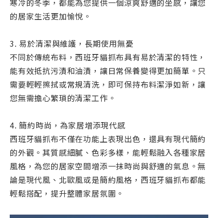
寒冷的冬季，都能為您提供一個涼爽舒適的坐感，讓您
的居家生活更加愉悅。
3. 易於清潔與維護，長期使用無憂
不同於傳統布料，西班牙貓抓布具有易於清潔的特性，
能有效抵抗污漬和油漬，讓日常保養變得更加簡單。只
需要輕輕擦拭或常規清洗，即可保持布料潔淨如新，讓
您無需擔心繁瑣的清潔工作。
4. 簡約時尚，為家居增添現代感
西班牙貓抓布不僅在功能上表現出色，還具有現代簡約
的外觀。其質感細膩、色彩多樣，能輕鬆融入各種家居
風格，為您的居家空間增添一抹時尚與舒適的氣息。無
論是現代風、北歐風或是簡約風格，西班牙貓抓布都能
輕鬆搭配，提升整體家居氛圍。