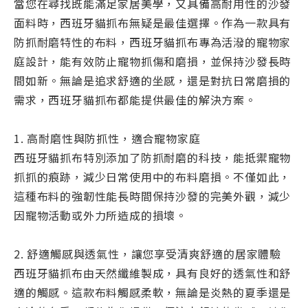
當您在尋找既能滿足家居美學，又具備高耐用性的沙發
面料時，西班牙貓抓布無疑是最佳選擇。作為一款具有
防抓耐磨特性的布料，西班牙貓抓布專為活潑的寵物家
庭設計，能有效防止寵物抓傷和磨損，並保持沙發長時
間如新。無論是追求舒適的坐感，還是對抗日常磨損的
需求，西班牙貓抓布都能提供最佳的解決方案。
1. 高耐磨性與防抓性，適合寵物家庭
西班牙貓抓布特別添加了防抓耐磨的科技，能抵禦寵物
抓抓的痕跡，減少日常使用中的布料磨損。不僅如此，
這種布料的強韌性能長時間保持沙發的完美外觀，減少
因寵物活動或外力所造成的損壞。
2. 舒適觸感與透氣性，讓您享受清爽舒適的居家體驗
西班牙貓抓布由天然纖維製成，具有良好的透氣性和舒
適的觸感。這款布料觸感柔軟，無論是炎熱的夏季還是