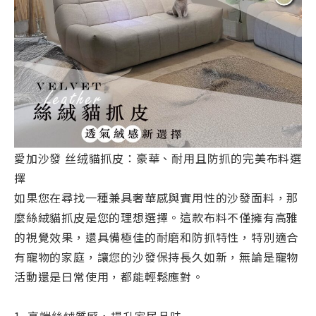
愛加沙發 丝绒貓抓皮：豪華、耐用且防抓的完美布料選
擇
如果您在尋找一種兼具奢華感與實用性的沙發面料，那
麼絲絨貓抓皮是您的理想選擇。這款布料不僅擁有高雅
的視覺效果，還具備極佳的耐磨和防抓特性，特別適合
有寵物的家庭，讓您的沙發保持長久如新，無論是寵物
活動還是日常使用，都能輕鬆應對。
1. 高端絲絨質感，提升家居品味