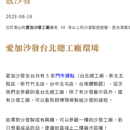
感沙發
2023-06-16
位於泰山的
愛加沙發工廠
擁有 30 年以上的沙發製造經驗，是台灣
愛加沙發台北總工廠環境
愛加沙發全台共有 5 家
門市據點
（台北總⼯廠，新北五
股店、新竹竹北店、台中北屯店、台南體驗館），這次
我們去參觀的是台北總⼯廠，除了有沙發展示區外，還
有沙發工廠，可以看到師傅現場製造沙發的過程。
如果對沙發製成有興趣，可以參觀一樓的沙發工廠，若
只想看成品的話，建議就直接上二樓展示區囉！