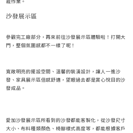
裁作業。
沙發展示區
參觀完工廠部分，再來前往沙發展示區體驗啦！打開大
門，整個氛圍感都不一樣了呢！
寬敞明亮的擺設空間、溫馨的裝潢設計，讓人一進沙
發、家具展示區倍感舒適，望眼過去都是賞心悅目的沙
發成品。
愛加沙發展示區所看到的沙發都能客製化，從沙發尺寸
大小、布料種類顏色、椅腳樣式高度等，都能根據客戶