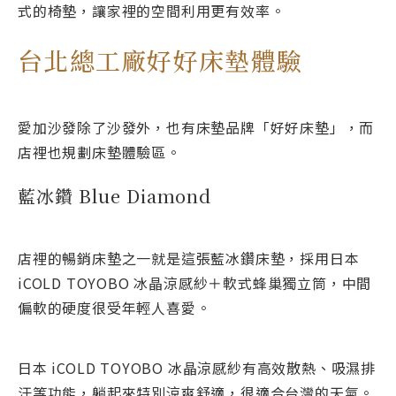
式的椅墊，讓家裡的空間利用更有效率。
台北總工廠好好床墊體驗
愛加沙發除了沙發外，也有床墊品牌「好好床墊」，而
店裡也規劃床墊體驗區。
藍冰鑽 Blue Diamond
店裡的暢銷床墊之一就是這張藍冰鑽床墊，採用日本
iCOLD TOYOBO 冰晶涼感紗＋軟式蜂巢獨立筒，中間
偏軟的硬度很受年輕人喜愛。
日本 iCOLD TOYOBO 冰晶涼感紗有高效散熱、吸濕排
汗等功能，躺起來特別涼爽舒適，很適合台灣的天氣。