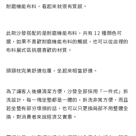
耐磨機能布料，看起來就很有質感。
此款沙發搭配的是耐磨機能布料，共有 12 種顏色可
選，如果不喜歡耐磨機能布料的觸感，也可以從店裡的
布料展式區挑選喜歡的材質。
頭頸枕完美舒適包覆，坐起來相當舒適。
為了讓客人後續清潔方便，沙發全部採用「一件式」拆
洗設計，每一塊坐墊都是一體的，拆洗非常方便，而且
若坐墊有部分壞損的話，也可以只更換局部不用整體全
換，對消費者來說經濟又實惠。