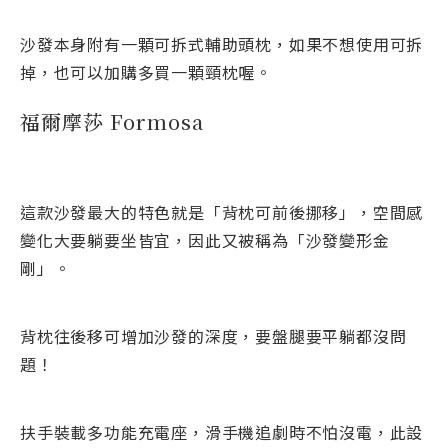
沙發本身附有一顆可拆式輔助頭枕，如果不想使用可拆
掉，也可以加購多買一顆頸枕喔。
福爾摩莎 Formosa
這款沙發最大的特色就是「背枕可前後挪移」，空間感
變化大要躺要坐皆宜，因此又被稱為「沙發變形金
剛」。
背枕往後移可增加沙發的深度，要盤腿要平躺都沒問
題！
扶手裝載多功能充電座，滑手機追劇時不怕沒電，此設