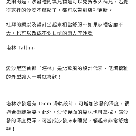
更讚的是，沙發裡的填充物還可以免費永久補充，若覺
得家裡的沙發不蓬鬆了，都可以帶到店裡更新。
杜拜的觸感及設計坐起來相當舒服～如果家裡客廳不
大，也可以改成不要Ｌ型的兩人座沙發
塔林 Tallinn
愛沙尼亞首都「塔林」是北歐風的設計代表，低調優雅
的外型讓人一看就喜歡！
塔林沙發還有 15cm 滑軌設計，可增加沙發的深度，很
適合盤腿坐姿。此外，沙發後面的靠枕也可拿掉，讓沙
發的深度更深，可當成沙發床來睡覺，躺起來非常舒適
齁！