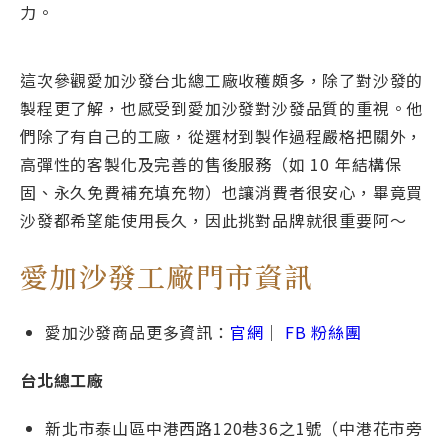
力。
這次參觀愛加沙發台北總工廠收穫頗多，除了對沙發的
製程更了解，也感受到愛加沙發對沙發品質的重視。他
們除了有自己的工廠，從選材到製作過程嚴格把關外，
高彈性的客製化及完善的售後服務（如 10 年結構保
固、永久免費補充填充物）也讓消費者很安心，畢竟買
沙發都希望能使用長久，因此挑對品牌就很重要阿～
愛加沙發工廠門市資訊
愛加沙發商品更多資訊：
官網
｜
FB 粉絲團
台北總工廠
新北市泰山區中港西路120巷36之1號（中港花市旁