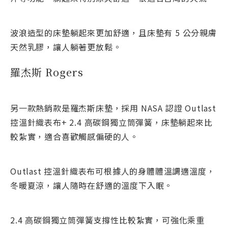
波浪造型的床墊躺起來更加舒適，且床墊有 5 公分親膚
天然乳膠，讓人躺著更放鬆。
羅杰斯 Rogers
另一款熱銷款是羅杰斯床墊，採用 NASA 認證 Outlast
控溫針織表布+ 2.4 ⾼碳鋼獨立筒彈簧，床墊躺起來比
較紮實，適合喜歡觸感偏硬的人。
Outlast 控溫針織表布可根據人的身體體溫調適溫度，
冬暖夏涼，讓人隨時在舒適的溫度下入眠。
2.4 ⾼碳鋼獨立筒彈簧支撐性比較紮實，可強化乘重