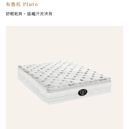
布魯托 Pluto
舒眠乾爽，遠離汗流浹背