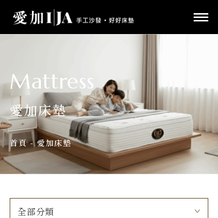
Mattress
愛加床墊
首頁
-
愛加床墊
全部分類