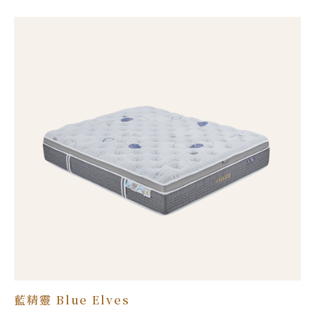
業手工沙發＆床墊製造，提供單人床、雙人床、加大雙人床等
多種尺寸，舒適耐用，提升睡眠品質！
藍精靈 Blue Elves