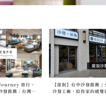
Journey 旅行。
【傢俱】台中沙發推薦 | 
北沙發推薦｜台灣製
沙發工廠，給你家的感覺
高質感沙發
度，為你量身打造客製化
心服務！ - 佩吉的生活點