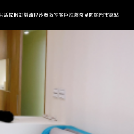
生活傢俱
訂製流程
沙發教室
客戶推薦
常見問題
門市據點