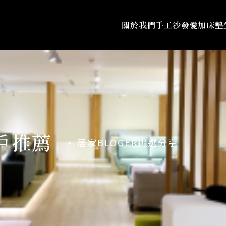
關於我們
手工沙發
愛加床墊
戶推薦
居家BLOGER挑選分享