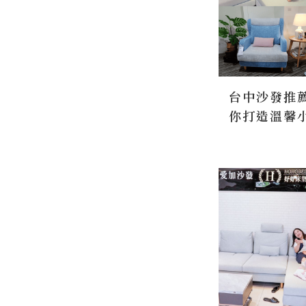
台中沙發推
你打造溫馨
格透明又能
10年好有保