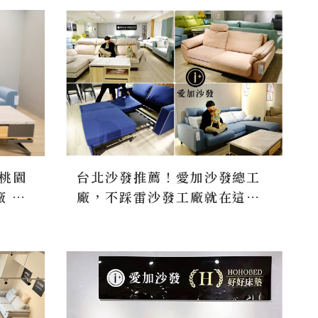
質尺寸、布料、顏色、沙發腳
皆可客製化！
(桃園
台北沙發推薦！愛加沙發總工
廠 手
廠，不踩雷沙發工廠就在這，
料皆可
台灣在地製造，工廠直營、客
製化、高CP值推薦！