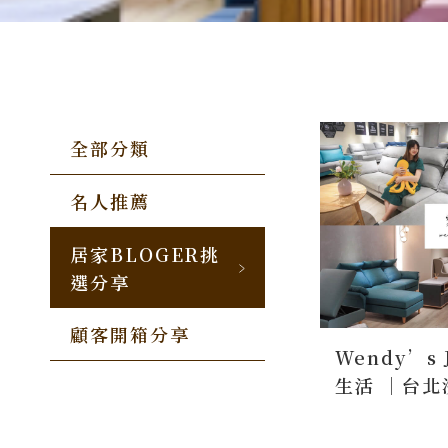
全部分類
名人推薦
居家BLOGER挑
選分享
顧客開箱分享
Wendy’s 
生活 ｜台
造工廠直營