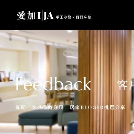
Feedback
客
首頁
-
客戶推薦分類
-
居家BLOGER挑選分享