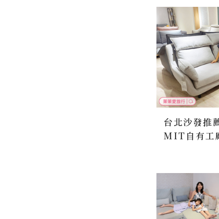
台北沙發推
MIT自有
｜台北沙發