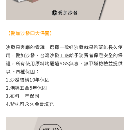
【愛加沙發四大保固】
沙發是客廳的靈魂，選擇一款好沙發就是希望能長久使
用，愛加沙發，台灣沙發工廠給予消費者保證安全的保
證，所有使用原料均通過SGS無毒、無甲醛檢驗並提供
以下四種保固：
1.沙發結構10年保固
2.泡綿五金5年保固
3.布料一年保固
4.背枕可永久免費填充