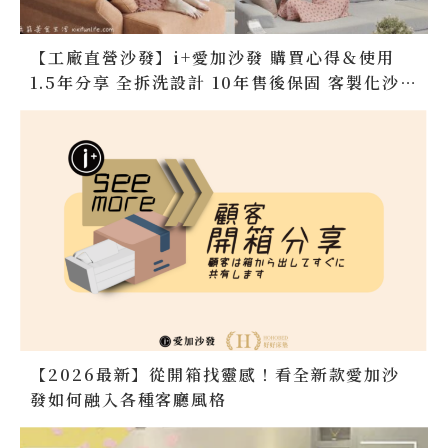
【工廠直營沙發】i+愛加沙發 購買心得＆使用
1.5年分享 全拆洗設計 10年售後保固 客製化沙發
訂做 台灣製造無毒家具 台中沙發推薦 好好床墊
推薦
【2026最新】從開箱找靈感！看全新款愛加沙
發如何融入各種客廳風格