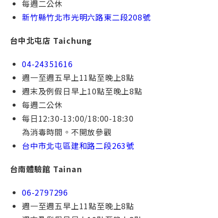
每週⼆公休
新竹縣竹北市光明六路東二段208號
台中北屯店 Taichung
04-24351616
週一⾄週五早上11點⾄晚上8點
週末及例假⽇早上10點⾄晚上8點
每週⼆公休
每⽇12:30-13:00/18:00-18:30
為消毒時間。不開放參觀
台中市北屯區建和路⼆段
263號
台南體驗館 Tainan
06-2797296
週一⾄週五早上11點⾄晚上8點