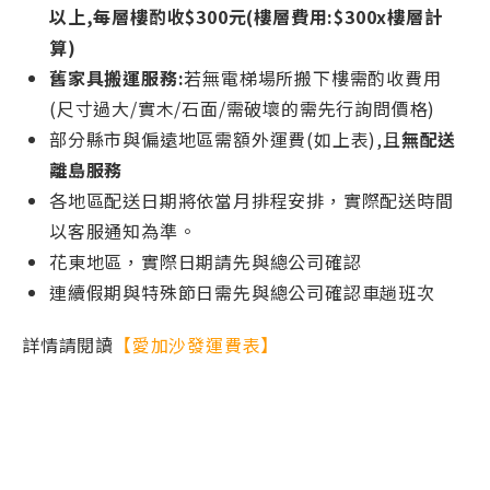
以上,每層樓酌收$300元(樓層費用:$300x樓層計
算)
舊家具搬運服務:
若無電梯場所搬下樓需酌收費用
(尺寸過大/實木/石面/需破壞的需先行詢問價格)
部分縣市與偏遠地區需額外運費(如上表),且
無配送
離島服務
各地區配送日期將依當月排程安排，實際配送時間
以客服通知為準。
花東地區，實際日期請先與總公司確認
連續假期與特殊節日需先與總公司確認車趟班次
詳情請閱讀
【愛加沙發運費表】