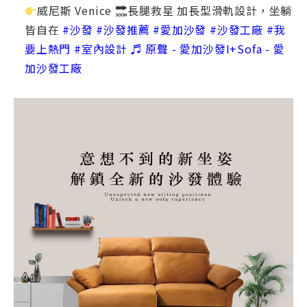
威尼斯 Venice
長腿救星 加長型滑軌設計，坐躺
皆自在
#沙發
#沙發推薦
#愛加沙發
#沙發工廠
#我
要上熱門
#室內設計
♬ 原聲 - 愛加沙發I+Sofa - 愛
加沙發工廠