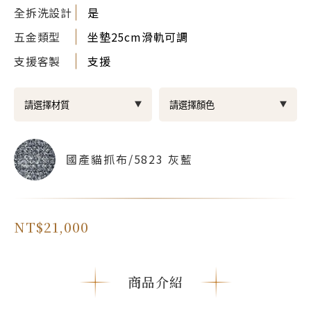
全拆洗設計
是
五金類型
坐墊25cm滑軌可調
支援客製
支援
國產貓抓布/5823 灰藍
NT$21,000
商品介紹