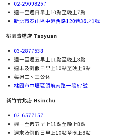
02-29098257
週一⾄週日早上10點⾄晚上7點
新北市泰⼭區中港⻄路120巷36之1號
桃園青埔店 Taoyuan
03-2877538
週一⾄週五早上11點⾄晚上8點
週末及例假⽇早上10點⾄晚上8點
每週⼆、三公休
桃園市中壢區領航南路一段67號
新竹竹北店 Hsinchu
03-6577157
週一⾄週五早上11點⾄晚上8點
週末及例假⽇早上10點⾄晚上8點