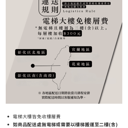
電梯大樓皆免收樓層費
如商品配送處無電梯或需要以樓梯搬運至二樓(含)