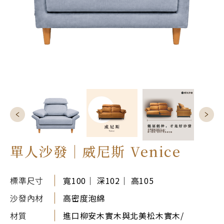
單人沙發｜威尼斯 Venice
標準尺寸
寬100｜ 深102｜ 高105
沙發內材
高密度泡綿
材質
進口柳安木實木與北美松木實木/