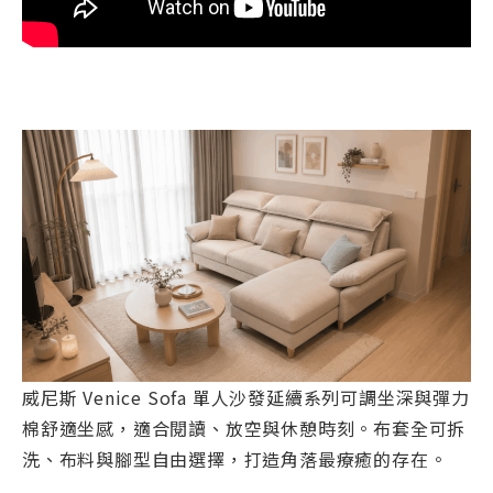
威尼斯 Venice Sofa 單人沙發延續系列可調坐深與彈力
棉舒適坐感，適合閱讀、放空與休憩時刻。布套全可拆
洗、布料與腳型自由選擇，打造角落最療癒的存在。