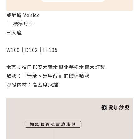
威尼斯 Venice
｜ 標準尺寸
三人座
W100｜D102｜H 105
木架：進口柳安木實木與北美松木實木訂製
噴膠：『無苯、無甲醛』的環保噴膠
沙發內材：高密度泡綿