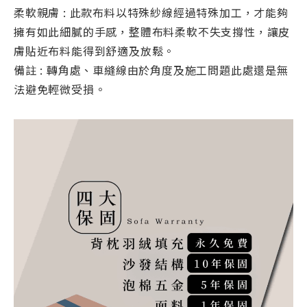
柔軟親膚 : 此款布料以特殊紗線經過特殊加工，才能夠
擁有如此細膩的手感，整體布料柔軟不失支撐性，讓皮
膚貼近布料能得到舒適及放鬆。
備註 : 轉角處、車縫線由於角度及施工問題此處還是無
法避免輕微受損。