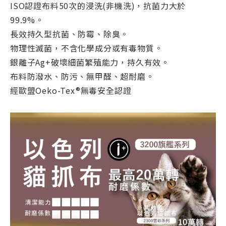
ISO認證布料50次的浸洗(非機洗)，抗菌力大於
99.9%。
長效持久型抗菌、防霉、除臭。
物理性滅菌，不含化學成分或有毒物質。
銀離子Ag+破壞細菌繁殖能力，持久有效。
布料防潑水、防污、無甲醛、超耐磨。
經歐盟Oeko-Tex®無毒安全認證