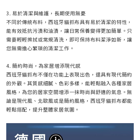
3. 易於清潔與維護，長期使用無憂
不同於傳統布料，西班牙貓抓布具有易於清潔的特性，
能有效抵抗污漬和油漬，讓日常保養變得更加簡單。只
需要輕輕擦拭或常規清洗，即可保持布料潔淨如新，讓
您無需擔心繁瑣的清潔工作。
4. 簡約時尚，為家居增添現代感
西班牙貓抓布不僅在功能上表現出色，還具有現代簡約
的外觀。其質感細膩、色彩多樣，能輕鬆融入各種家居
風格，為您的居家空間增添一抹時尚與舒適的氣息。無
論是現代風、北歐風或是簡約風格，西班牙貓抓布都能
輕鬆搭配，提升整體家居氛圍。