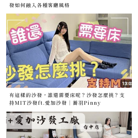
發如何融入各種客廳風格
有這樣的沙發，誰還需要床呢？沙發怎麼挑？支
持MIT沙發ft.愛加沙發｜蕎羽Pinny