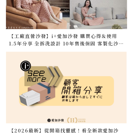
【工廠直營沙發】i+愛加沙發 購買心得＆使用
1.5年分享 全拆洗設計 10年售後保固 客製化沙發
訂做 台灣製造無毒家具 台中沙發推薦 好好床墊
推薦
【2026最新】從開箱找靈感！看全新款愛加沙