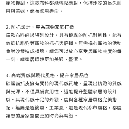
寵物抓刮，這款布料都能輕鬆應對，保持沙發的長久耐
用與美觀，延長使用壽命。
2. 防抓設計，專為寵物家庭打造
這款布料經過特別設計，具有優異的防抓耐刮性，能有
效抵抗貓狗等寵物的抓抓與磨損。無需擔心寵物的活動
會對沙發造成損壞，讓您可以放心享受與寵物共度的每
一刻，讓家居環境更加美觀、整潔。
3. 高端質感與現代風格，提升家居品位
碳纖貓抓皮擁有獨特的現代感質地，呈現出精緻的質感
與光澤，不僅具備實用性，還能提升整體家居的設計
感。其現代感十足的外觀，能與各種家居風格完美搭
配，無論是極簡風、工業風，還是現代都市風格，都能
讓您的居家空間更加時尚與精緻。