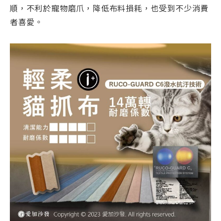
順，不利於寵物磨爪，降低布料損耗，也受到不少消費
者喜愛。