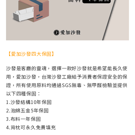
【愛加沙發四大保固】
沙發是客廳的靈魂，選擇一款好沙發就是希望能長久使
用，愛加沙發，台灣沙發工廠給予消費者保證安全的保
證，所有使用原料均通過SGS無毒、無甲醛檢驗並提供
以下四種保固：
1.沙發結構10年保固
2.泡綿五金5年保固
3.布料一年保固
4.背枕可永久免費填充