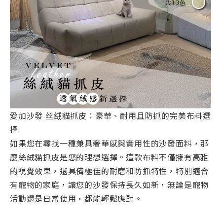
愛加沙發 丝绒貓抓皮：豪華、耐用且防抓的完美布料選
擇
如果您在尋找一種兼具奢華感與實用性的沙發面料，那
麼絲絨貓抓皮是您的理想選擇。這款布料不僅擁有高雅
的視覺效果，還具備極佳的耐磨和防抓特性，特別適合
有寵物的家庭，讓您的沙發保持長久如新，無論是寵物
活動還是日常使用，都能輕鬆應對。