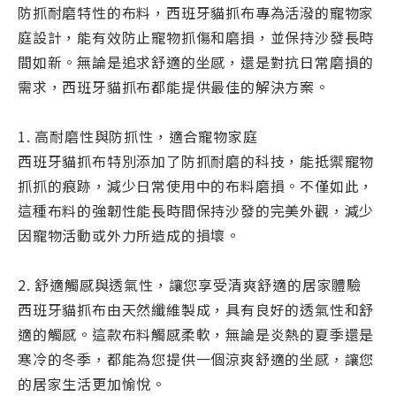
防抓耐磨特性的布料，西班牙貓抓布專為活潑的寵物家
庭設計，能有效防止寵物抓傷和磨損，並保持沙發長時
間如新。無論是追求舒適的坐感，還是對抗日常磨損的
需求，西班牙貓抓布都能提供最佳的解決方案。
1. 高耐磨性與防抓性，適合寵物家庭
西班牙貓抓布特別添加了防抓耐磨的科技，能抵禦寵物
抓抓的痕跡，減少日常使用中的布料磨損。不僅如此，
這種布料的強韌性能長時間保持沙發的完美外觀，減少
因寵物活動或外力所造成的損壞。
2. 舒適觸感與透氣性，讓您享受清爽舒適的居家體驗
西班牙貓抓布由天然纖維製成，具有良好的透氣性和舒
適的觸感。這款布料觸感柔軟，無論是炎熱的夏季還是
寒冷的冬季，都能為您提供一個涼爽舒適的坐感，讓您
的居家生活更加愉悅。