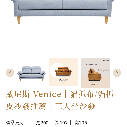
威尼斯 Venice｜貓抓布/貓抓
皮沙發推薦｜三人坐沙發
標準尺寸
寬200｜ 深102｜ 高105