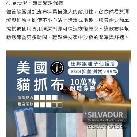
4. 易清潔，無需繁瑣保養
儘管碳纖貓抓皮布料具備強大的耐用性，它依然易於清
潔與維護。即使不小心沾上污漬或毛髮，您只需要簡單
擦拭或使用專用清潔劑即可快速恢復原貌。這款布料幫
助您節省更多時間，輕鬆保持家中沙發的潔淨與舒適。