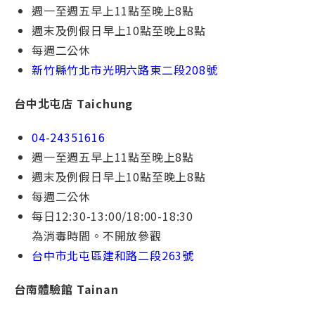
週一⾄週五早上11點⾄晚上8點
週末及例假⽇早上10點⾄晚上8點
每週⼆公休
新竹縣竹北市光明六路東二段208號
台中北屯店 Taichung
04-24351616
週一⾄週五早上11點⾄晚上8點
週末及例假⽇早上10點⾄晚上8點
每週⼆公休
每⽇12:30-13:00/18:00-18:30
為消毒時間。不開放參觀
台中市北屯區建和路⼆段
263號
台南體驗館 Tainan