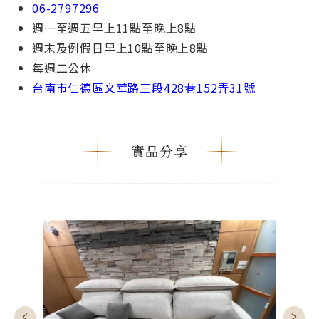
06-2797296
週一⾄週五早上11點⾄晚上8點
週末及例假⽇早上10點⾄晚上8點
每週⼆公休
台南市仁德區文華路三段428巷152弄31號
實品分享