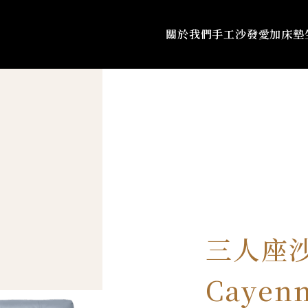
關於我們
手工沙發
愛加床墊
三人座
Cayen