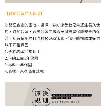
【愛加沙發四大保固】
沙發是客廳的靈魂，選擇一款好沙發就是希望能長久使
用，愛加沙發，台灣沙發工廠給予消費者保證安全的保
證，所有使用原料均通過SGS無毒、無甲醛檢驗並提供
以下四種保固：
1.沙發結構10年保固
2.泡綿五金5年保固
3.布料一年保固
4.背枕可永久免費填充