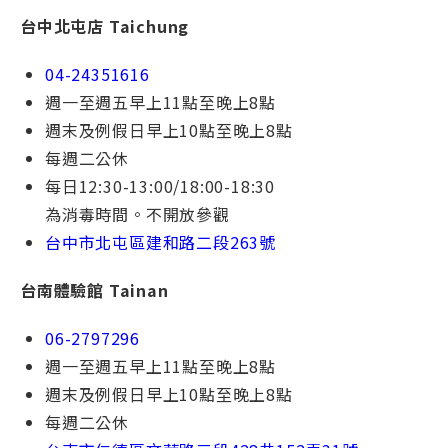
台中北屯店 Taichung
04-24351616
週一⾄週五早上11點⾄晚上8點
週末及例假⽇早上10點⾄晚上8點
每週⼆公休
每⽇12:30-13:00/18:00-18:30
為消毒時間。不開放參觀
台中市北屯區建和路⼆段
263號
台南體驗館 Tainan
06-2797296
週一⾄週五早上11點⾄晚上8點
週末及例假⽇早上10點⾄晚上8點
每週⼆公休