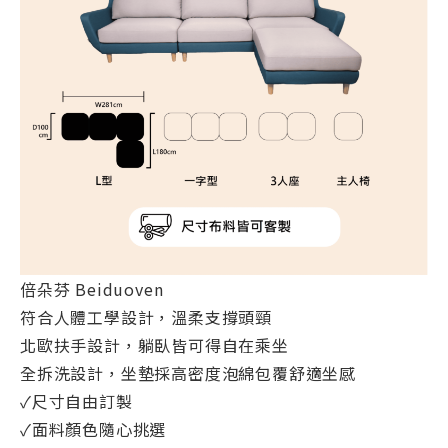
倍朵芬 Beiduoven
符合人體工學設計，溫柔支撐頭頸
北歐扶手設計，躺臥皆可得自在乘坐
全拆洗設計，坐墊採高密度泡綿包覆舒適坐感
✓尺寸自由訂製
✓面料顏色隨心挑選