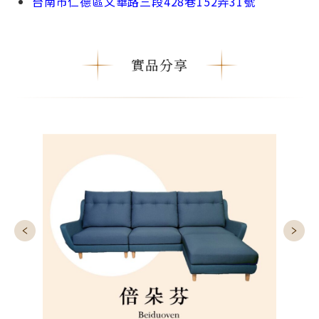
台南市仁德區文華路三段428巷152弄31號
實品分享