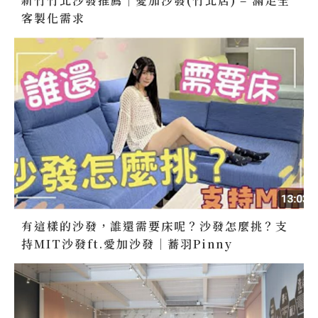
新竹竹北沙發推薦｜愛加沙發(竹北店) – 滿足全
客製化需求
有這樣的沙發，誰還需要床呢？沙發怎麼挑？支
持MIT沙發ft.愛加沙發｜蕎羽Pinny