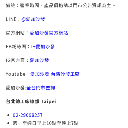
備註：營業時間、產品價格請以門市公告資訊為主。
LINE：
@愛加沙發
官方網站：
愛加沙發官方網站
FB粉絲團：
I+愛加沙發
IG官方頁：
愛加沙發
Youtube：
愛加沙發 台灣沙發工廠
愛加沙發:
全台門市查詢
台北總⼯廠總部 Taipei
02-29098257
週一⾄週日早上10點⾄晚上7點