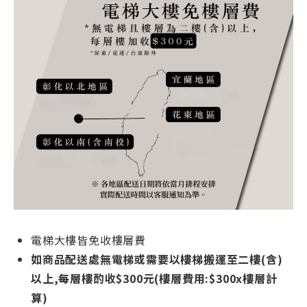
電梯大樓皆免收樓層費
如商品配送處無電梯或需要以樓梯搬運至二樓(含)
以上,每層樓酌收$300元(樓層費用:$300x樓層計
算)