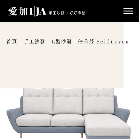
首頁
-
手工沙發
-
L型沙發｜倍朵芬 Beiduoven