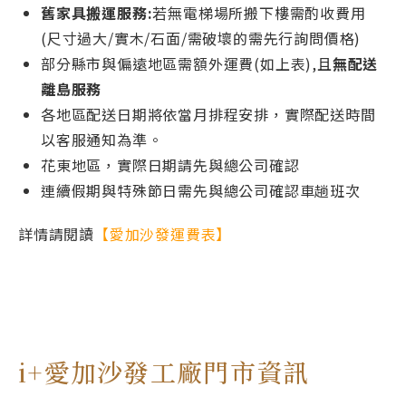
舊家具搬運服務:
若無電梯場所搬下樓需酌收費用
(尺寸過大/實木/石面/需破壞的需先行詢問價格)
部分縣市與偏遠地區需額外運費(如上表),且
無配送
離島服務
各地區配送日期將依當月排程安排，實際配送時間
以客服通知為準。
花東地區，實際日期請先與總公司確認
連續假期與特殊節日需先與總公司確認車趟班次
詳情請閱讀
【愛加沙發運費表】
i+愛加沙發工廠門市資訊