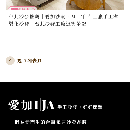
台北沙發推薦｜愛加沙發．MIT自有工廠手工客
製化沙發｜台北沙發工廠逛街筆記
返回列表頁
一個為愛而生的台灣家居沙發品牌