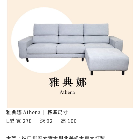
雅典娜 Athena｜ 標準尺寸
L型 寬 278 ｜ 深 92 ｜ 高 100
木架：進口柳安木實木與北美松木實木訂製