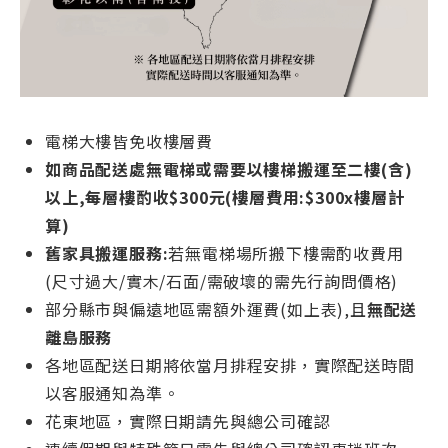
電梯大樓皆免收樓層費
如商品配送處無電梯或需要以樓梯搬運至二樓(含)
以上,每層樓酌收$300元(樓層費用:$300x樓層計
算)
舊家具搬運服務:
若無電梯場所搬下樓需酌收費用
(尺寸過大/實木/石面/需破壞的需先行詢問價格)
部分縣市與偏遠地區需額外運費(如上表),且
無配送
離島服務
各地區配送日期將依當月排程安排，實際配送時間
以客服通知為準。
花東地區，實際日期請先與總公司確認