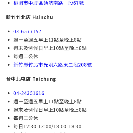
桃園市中壢區領航南路一段67號
新竹竹北店 Hsinchu
03-6577157
週一⾄週五早上11點⾄晚上8點
週末及例假⽇早上10點⾄晚上8點
每週⼆公休
新竹縣竹北市光明六路東二段208號
台中北屯店 Taichung
04-24351616
週一⾄週五早上11點⾄晚上8點
週末及例假⽇早上10點⾄晚上8點
每週⼆公休
每⽇12:30-13:00/18:00-18:30