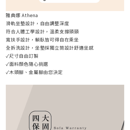
雅典娜 Athena
滑軌坐墊設計，自由調整深度
符合人體工學設計，溫柔支撐頭頸
寬扶手設計，躺臥皆可得自在乘坐
全拆洗設計，坐墊採獨立筒設計舒適坐感
✓尺寸自由訂製
✓面料顏色隨心挑選
✓木頭腳、金屬腳由您決定