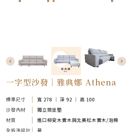
一字型沙發｜雅典娜 Athena
標準尺寸
寬 278 ｜ 深 92 ｜ 高 100
沙發內材
獨立筒坐墊
材質
進口柳安木實木與北美松木實木/泡棉
全拆洗設計
是