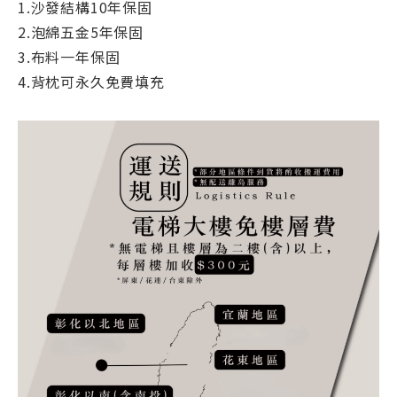
1.沙發結構10年保固
2.泡綿五金5年保固
3.布料一年保固
4.背枕可永久免費填充