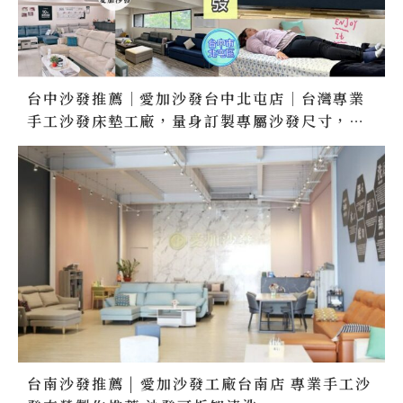
台中沙發推薦｜愛加沙發台中北屯店｜台灣專業
手工沙發床墊工廠，量身訂製專屬沙發尺寸，一
字型、L型沙發，沙發材質尺寸、布料、顏色、
沙發腳可客製化，台灣製造十年保固！
台南沙發推薦 | 愛加沙發工廠台南店 專業手工沙