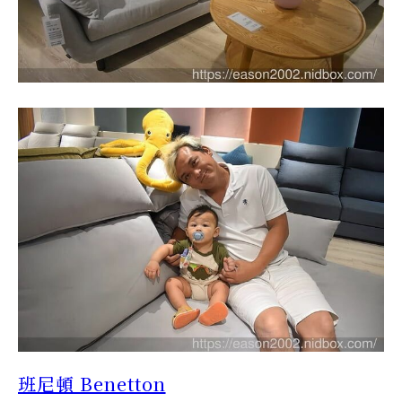
班尼頓 Benetton