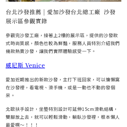
台北沙發推薦 | 愛加沙發台北總工廠 沙發
展示區參觀實錄
參觀完沙發工廠，接著上2樓的展示區，提供的沙發款
式時尚質感，顏色也較為鮮豔，服務人員特別介紹我們
幾款熱賣沙發，讓我們實際體驗感受一下。
威尼斯 Venice
愛加近期推出的新款沙發，主打下班回家，可以慵懶窩
在沙發裡，看電視、滑手機，或是一動也不動的發個
呆。
北歐扶手設計，坐墊特別設計可延伸15cm滑軌結構，
雙腳放上去，就可以輕鬆滑動，躺臥沙發裡，根本懶人
最愛啊～！！！