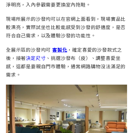
淨明亮，入內參觀需要更換室內拖鞋。
現場所展示的沙發均可以在官網上面看到，現場實品比
較漂亮，實際試坐也比較能感受到沙發的舒適度，是否
符合自己需求，以及體驗沙發的功能性。
全展示區的沙發均可
客製化
，確定喜愛的沙發款式之
後，接著
決定尺寸
、挑選沙發布（皮）、調整喜愛坐
感，這都是要親自門市體驗，通常網路購物沒法滿足的
需求。