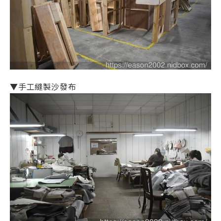
▼手工縫製沙發布