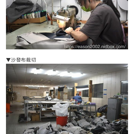
▼沙發布裁切