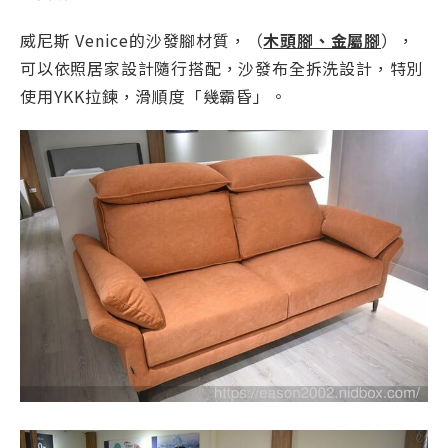
威尼斯 Venice的沙發腳材質，（
木頭腳、金屬腳
），
可以依照居家設計隨行搭配，沙發布全拆洗設計，特別
使用YKK拉鍊，滑順度「幾霸昏」。