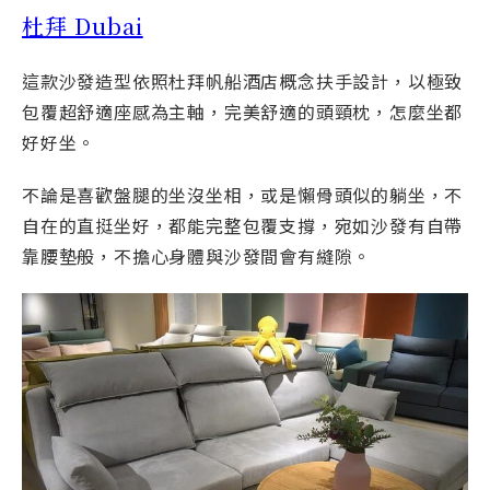
杜拜 Dubai
這款沙發造型依照杜拜帆船酒店概念扶手設計，以極致
包覆超舒適座感為主軸，完美舒適的頭頸枕，怎麼坐都
好好坐。
不論是喜歡盤腿的坐沒坐相，或是懶骨頭似的躺坐，不
自在的直挺坐好，都能完整包覆支撐，宛如沙發有自帶
靠腰墊般，不擔心身體與沙發間會有縫隙。