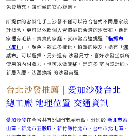
免費填充，讓你坐的安心舒適。
所提供的客製化手工沙發不僅可以符合各式不同居家設
計概念，更可以依照個人習慣挑選合適的沙發布，像是
家裡有毛孩、寶寶的家庭，就非常合適挑選「
貓抓布
（皮）
」，顏色、款式多樣化，怕熱的朋友，還有「
涼
感布
」可以選擇，另外還有 沙發尺寸、喜好沙發坐感所
使用的內材彈力，也可以做調整，是許多 室內設計師、
新居入厝、汰舊換新 的沙發首選。
台北沙發推薦 |
愛加沙發台北
總工廠 地理位置 交通資訊
愛加沙發
在全省共有5個門市展示點，分別於
新北市泰
山區
、
新北市五股區
、
新竹縣竹北市
、
台中市北屯區
、