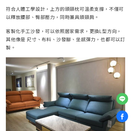
符合人體工學設計，上方的頭頸枕可溫柔支撐，不僅可
以釋放腰部、臀部壓力，同時兼具頭頸肩。
客製化手工沙發，可以依照居家需求，更換L型方向，
其他像是 尺寸、布料、沙發腳、坐感彈力，也都可以訂
製。