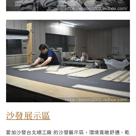
沙發展示區
愛加沙發台北總工廠 的沙發展示區，環境寬敞舒適、乾