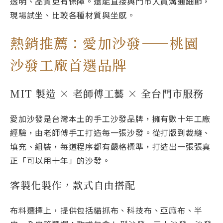
透明、品質更有保障。還能直接與門市人員溝通細節，
現場試坐、比較各種材質與坐感。
熱銷推薦：愛加沙發——桃園
沙發工廠首選品牌
MIT 製造 × 老師傅工藝 × 全台門市服務
愛加沙發是台灣本土的手工沙發品牌，擁有數十年工廠
經驗，由老師傅手工打造每一張沙發。從打版到裁縫、
填充、組裝，每道程序都有嚴格標準，打造出一張張真
正「可以用十年」的沙發。
客製化製作，款式自由搭配
布料選擇上，提供包括貓抓布、科技布、亞麻布、半