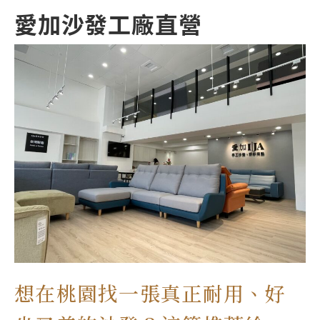
愛加沙發工廠直營
想在桃園找一張真正耐用、好