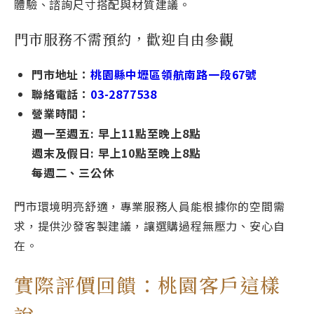
體驗、諮詢尺寸搭配與材質建議。
門市服務不需預約，歡迎自由參觀
門市地址：
桃園縣中壢區領航南路一段67號
聯絡電話：
03-2877538
營業時間：
週一至週五: 早上11點至晚上8點
週末及假日: 早上10點至晚上8點
每週⼆、三公休
門市環境明亮舒適，專業服務人員能根據你的空間需
求，提供沙發客製建議，讓選購過程無壓力、安心自
在。
實際評價回饋：桃園客戶這樣