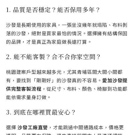
1. 品質是否穩定？能否保用多年？
沙發是長期使用的家具，一張坐沒幾年就塌陷、布料剝
落的沙發，絕對是買家最怕的情況。選擇擁有結構保固
的品牌，才是真正為家庭做長遠打算。
2. 能不能客製？合不合你家空間？
桃園建案戶型越來越多元，尤其青埔區間大間小間都
有，要找到「剛剛好」的沙發真的不容易。
愛加沙發提
供完整客製流程
，從尺寸、布料、顏色、椅腳到功能都
能依需求量身訂做。
3. 到底在哪裡買最安心？
選擇
沙發工廠直營
，才能跳過中間通路成本，價格更