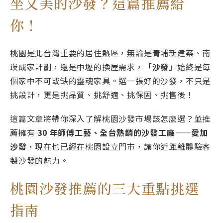
坐又美的沙發？這篇推薦給
你！
桃園是北台灣重要的居住熱區，無論是青埔新建案、南
崁成家計劃，還是中壢的換屋需求，
「沙發」
始終是每
個家中不可或缺的靈魂家具。選一張好的沙發，不只是
挑設計，更是挑品質、挑舒適、挑保固、挑售後！
這篇文章將帶你深入了解桃園沙發市場該怎麼選？並推
薦擁有
30 年師傅工藝、全台熱銷的沙發工廠
——
愛加
沙發
，現在也已經在桃園設立門市，讓你近距離體驗客
製沙發的魅力。
桃園沙發推薦的三大重點挑選
指南