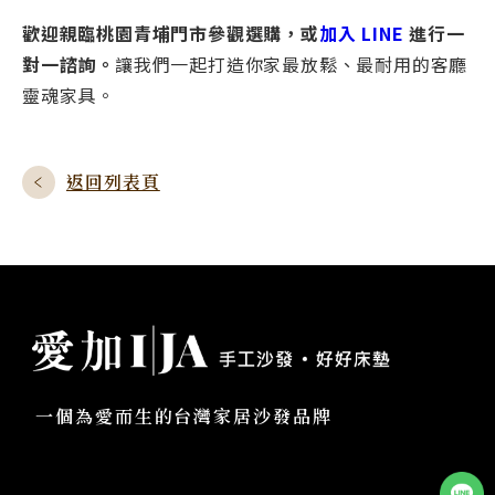
歡迎親臨桃園青埔門市參觀選購，或
加入 LINE
進行一
對一諮詢。
讓我們一起打造你家最放鬆、最耐用的客廳
靈魂家具。
返回列表頁
一個為愛而生的台灣家居沙發品牌