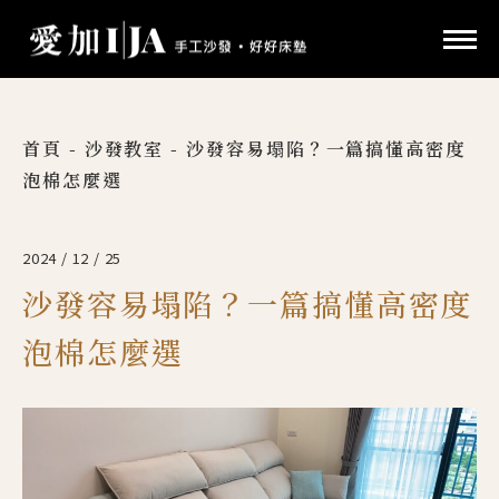
首頁
-
沙發教室
-
沙發容易塌陷？一篇搞懂高密度
泡棉怎麼選
2024 / 12 / 25
沙發容易塌陷？一篇搞懂高密度
泡棉怎麼選