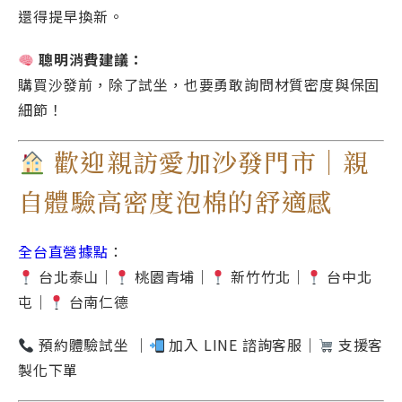
還得提早換新。
聰明消費建議：
購買沙發前，除了試坐，也要勇敢詢問材質密度與保固
細節！
歡迎親訪愛加沙發門市｜親
自體驗高密度泡棉的舒適感
全台直營據點
：
台北泰山｜
桃園青埔｜
新竹竹北｜
台中北
屯｜
台南仁德
預約體驗試坐 ｜
加入 LINE 諮詢客服｜
支援客
製化下單