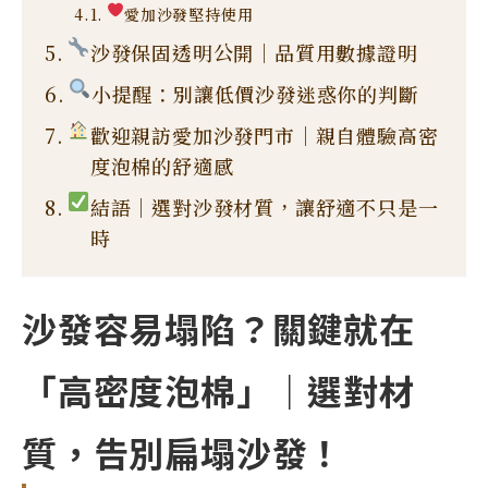
愛加沙發堅持使用
沙發保固透明公開｜品質用數據證明
小提醒：別讓低價沙發迷惑你的判斷
歡迎親訪愛加沙發門市｜親自體驗高密
度泡棉的舒適感
結語｜選對沙發材質，讓舒適不只是一
時
沙發容易塌陷？關鍵就在
「高密度泡棉」｜選對材
質，告別扁塌沙發！