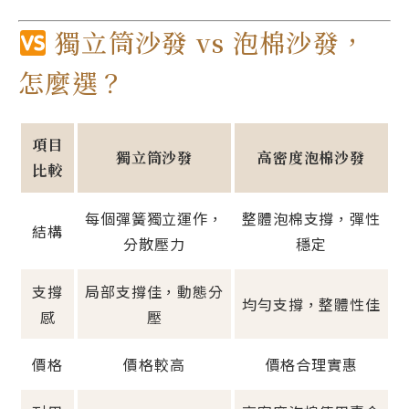
獨立筒沙發 vs 泡棉沙發，
怎麼選？
項目
獨立筒沙發
高密度泡棉沙發
比較
每個彈簧獨立運作，
整體泡棉支撐，彈性
結構
分散壓力
穩定
支撐
局部支撐佳，動態分
均勻支撐，整體性佳
感
壓
價格
價格較高
價格合理實惠