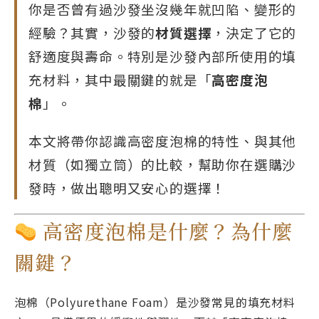
你是否曾有過沙發坐沒幾年就凹陷、變形的
經驗？其實，沙發的
材質選擇
，決定了它的
舒適度與壽命。特別是沙發內部所使用的填
充材料，其中最關鍵的就是「
高密度泡
棉
」。
本文將帶你認識高密度泡棉的特性、與其他
材質（如獨立筒）的比較，幫助你在選購沙
發時，做出聰明又安心的選擇！
高密度泡棉是什麼？為什麼
關鍵？
泡棉（Polyurethane Foam）是沙發常見的填充材料