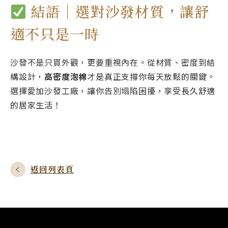
結語｜選對沙發材質，讓舒
適不只是一時
沙發不是只買外觀，更要重視內在。從材質、密度到結
構設計，
高密度泡棉
才是真正支撐你每天放鬆的關鍵。
選擇愛加沙發工廠，讓你告別塌陷困擾，享受長久舒適
的居家生活！
返回列表頁