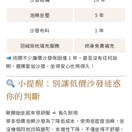
泡棉坐墊
5 年
沙發布料
1 年
羽絨背枕填充服務
終身免費補充
坊間不少廉價沙發保固僅 1 年，甚至沒有任何說
明，選擇愛加沙發，坐得安心也用得久！
小提醒：別讓低價沙發迷惑
你的判斷
剛開始坐起來很舒服 ≠ 長久耐用
很多低價泡棉沙發為了降低成本，使用低密度泡棉，坐
沒幾個月就凹陷變形，支撐性下降，不僅坐得不舒服，