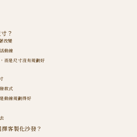
尺寸？
著改變
活動線
，而是尺寸沒有規劃好
寸
發款式
是動線規劃得好
去
選擇客製化沙發？