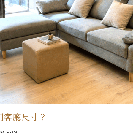
劃客廳尺寸？