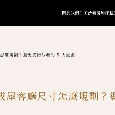
關於我們
手工沙發
愛加床墊
怎麼規劃？避免買錯沙發的 5 大重點
成屋客廳尺寸怎麼規劃？避