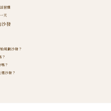
活習慣
一天
的沙發
開始規劃沙發？
嗎？
發嗎？
挑選沙發？