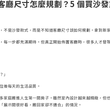
客廳尺寸怎麼規劃？5 個買沙
，不是沙發款式，而是不知道客廳尺寸該如何規劃。拿到新
，每一步都充滿期待。但真正開始佈置客廳時，很多人才發
？」
住後每天的生活品質。
多家庭搬進人生第一間房子。雖然室內設計越來越精緻，但
「展示間很好看，搬回家卻不適合」的情況。